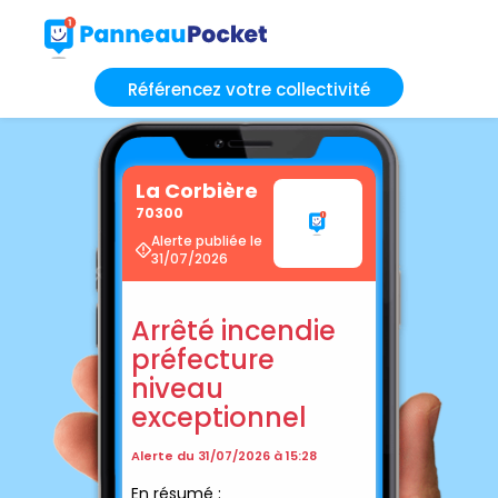
Référencez votre collectivité
La Corbière
70300
Alerte publiée le
31/07/2026
Arrêté incendie
préfecture
niveau
exceptionnel
Alerte du 31/07/2026 à 15:28
En résumé :