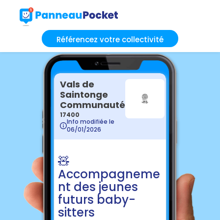
Référencez votre collectivité
Vals de
Saintonge
Communauté
17400
Info modifiée le
06/01/2026
🧸
Accompagneme
nt des jeunes
futurs baby-
sitters