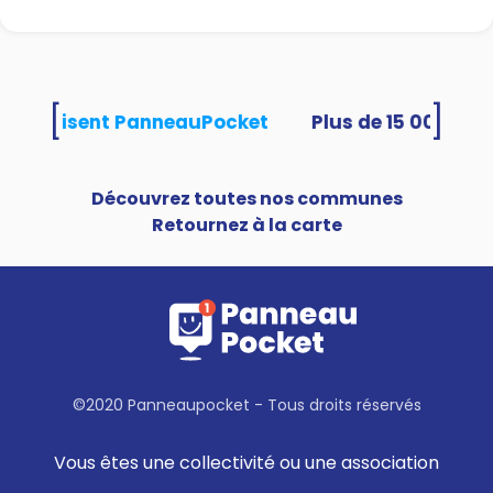
[
]
tés utilisent PanneauPocket
Découvrez toutes nos communes
Retournez à la carte
©2020 Panneaupocket - Tous droits réservés
Vous êtes une collectivité ou une association