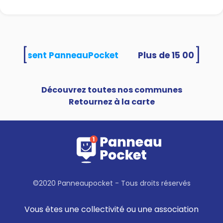
[
]
és utilisent PanneauPocket
Découvrez toutes nos communes
Retournez à la carte
©2020 Panneaupocket - Tous droits réservés
Vous êtes une collectivité ou une association