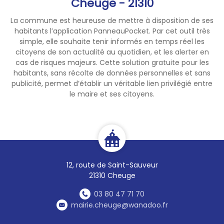
Cheuge - 21310
La commune est heureuse de mettre à disposition de ses
habitants l’application PanneauPocket. Par cet outil très
simple, elle souhaite tenir informés en temps réel les
citoyens de son actualité au quotidien, et les alerter en
cas de risques majeurs. Cette solution gratuite pour les
habitants, sans récolte de données personnelles et sans
publicité, permet d’établir un véritable lien privilégié entre
le maire et ses citoyens.
12, route de Saint-Sauveur
21310 Cheuge
03 80 47 71 70
mairie.cheuge@wanadoo.fr