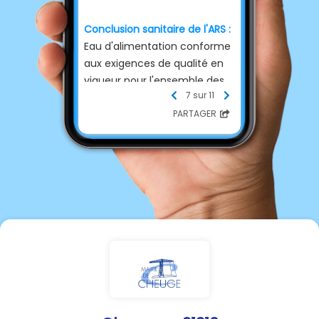
Conclusion sanitaire de l'ARS :
Eau d'alimentation conforme
aux exigences de qualité en
vigueur pour l'ensemble des
7 sur 11
paramètres mesurés.
PARTAGER