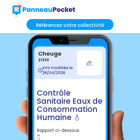
Référencez votre collectivité
Cheuge
21310
Info modifiée le
28/04/2026
Contrôle
Sanitaire Eaux de
Consommation
Humaine 💧
Rapport ci-dessous
👇️