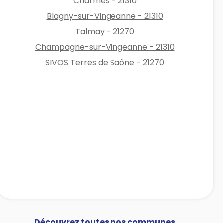
Charmes - 21310
Blagny-sur-Vingeanne - 21310
Talmay - 21270
Champagne-sur-Vingeanne - 21310
SIVOS Terres de Saône - 21270
Découvrez toutes nos communes