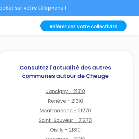
cket sur votre téléphone !
Référencez votre collectivité
Consultez l'actualité des autres
communes autour de Cheuge
Jancigny - 21310
Renève - 21310
Montmancon - 21270
Saint-Sauveur - 21270
Oisilly - 21310