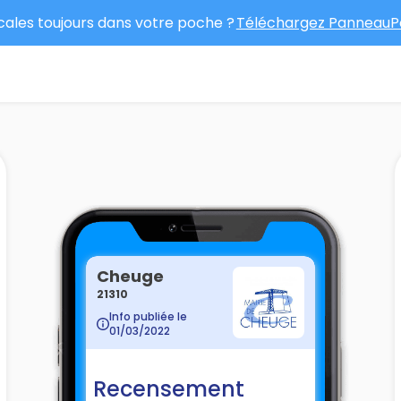
ocales toujours dans votre poche ?
Téléchargez PanneauPo
Cheuge
21310
Info publiée le
01/03/2022
Recensement