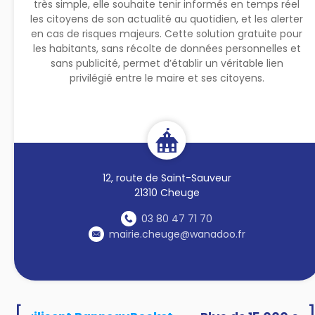
très simple, elle souhaite tenir informés en temps réel
les citoyens de son actualité au quotidien, et les alerter
en cas de risques majeurs. Cette solution gratuite pour
les habitants, sans récolte de données personnelles et
sans publicité, permet d’établir un véritable lien
privilégié entre le maire et ses citoyens.
12, route de Saint-Sauveur
21310 Cheuge
03 80 47 71 70
mairie.cheuge@wanadoo.fr