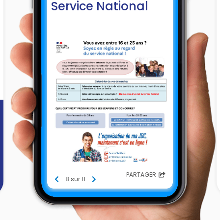
Service National
PARTAGER
8 sur 11