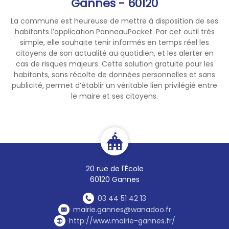
Gannes - 60120
La commune est heureuse de mettre à disposition de ses
habitants l’application PanneauPocket. Par cet outil très
simple, elle souhaite tenir informés en temps réel les
citoyens de son actualité au quotidien, et les alerter en
cas de risques majeurs. Cette solution gratuite pour les
habitants, sans récolte de données personnelles et sans
publicité, permet d’établir un véritable lien privilégié entre
le maire et ses citoyens.
20 rue de l'École
60120 Gannes
03 44 51 42 13
mairie.gannes@wanadoo.fr
http://www.mairie-gannes.fr/