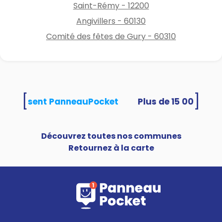
Saint-Rémy - 12200
Angivillers - 60130
Comité des fêtes de Gury - 60310
[
]
és utilisent PanneauPocket
Découvrez toutes nos communes
Retournez à la carte