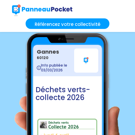
Référencez votre collectivité
Gannes
60120
Info publiée le
03/03/2026
Déchets verts-
collecte 2026