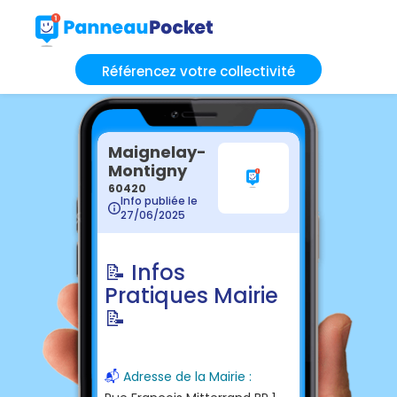
Référencez votre collectivité
Maignelay-
Montigny
60420
Info publiée le
27/06/2025
📝 Infos
Pratiques Mairie
📝
📬
Adresse de la Mairie :