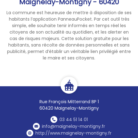
Maignelay-Montigny - 60420
La commune est heureuse de mettre à disposition de ses
habitants l’application PanneauPocket. Par cet outil très
simple, elle souhaite tenir informés en temps réel les
citoyens de son actualité au quotidien, et les alerter en
cas de risques majeurs. Cette solution gratuite pour les
habitants, sans récolte de données personnelles et sans
publicité, permet d’établir un véritable lien privilégié entre
le maire et ses citoyens.
Rue François Mitterrand BP 1
60420 Maignelay-Montigny
03 44 51 14 01
info@maignelay-montigny.fr
http://www.maignelay-montigny.fr