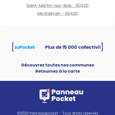
Saint-Martin-aux-Bois - 60420
Montgérain - 60420
[
]
t PanneauPocket
Découvrez toutes nos communes
Retournez à la carte
©2020 Panneaupocket - Tous droits réservés