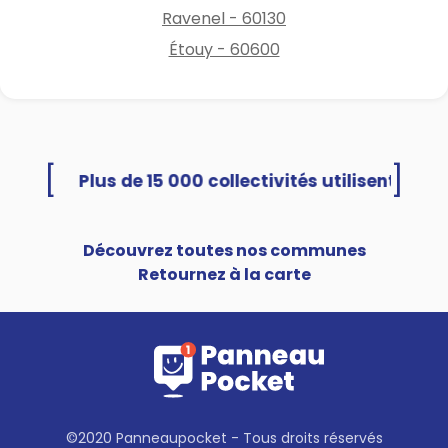
Ravenel - 60130
Étouy - 60600
[
]
cket
Découvrez toutes nos communes
Retournez à la carte
©2020 Panneaupocket - Tous droits réservés