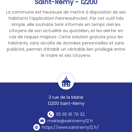
Saint-Rémy - 12200
La commune est heureuse de mettre à disposition de ses
habitants l’application PanneauPocket. Par cet outil très
simple, elle souhaite tenir informés en temps réel les
citoyens de son actualité au quotidien, et les alerter en
cas de risques majeurs. Cette solution gratuite pour les
habitants, sans récolte de données personnelles et sans
publicité, permet d’établir un véritable lien privilégié entre
le maire et ses citoyens.
3 rue de la Mairie
12200 Saint-Rémy
05 65 81 76 32
mairie@saintremy12.fr
https://www.saintremy12.fr/