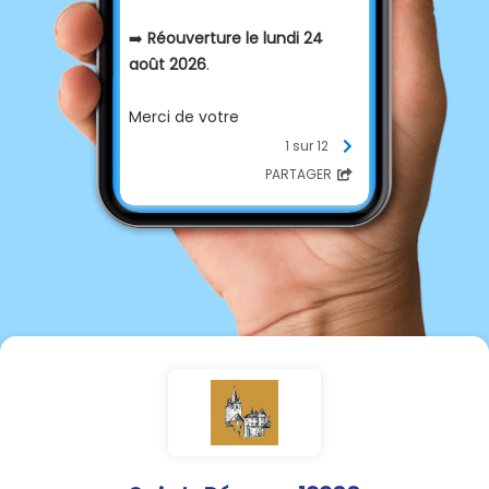
➡️
Réouverture le lundi 24
août 2026
.
Merci de votre
compréhension.
1 sur 12
PARTAGER