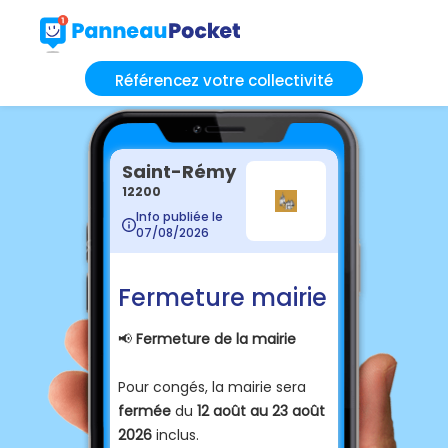
Référencez votre collectivité
Saint-Rémy
12200
Info publiée le
07/08/2026
Fermeture mairie
📢
Fermeture de la mairie
Pour congés, la mairie sera
fermée
du
12 août au 23 août
2026
inclus.