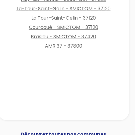
La-Tour-Saint-Gelin - SMICTOM - 37120
La Tour-Saint-Gelin - 37120
Courcoué - SMICTOM - 37120
Braslou - SMICTOM - 37420
AMR 37 - 37800
Découvrez toutes nos communes