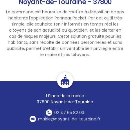
Noyant-de-Touraine - 37800
La commune est heureuse de mettre à disposition de ses
habitants l’application PanneauPocket. Par cet outil très
simple, elle souhaite tenir informés en temps réel les
citoyens de son actualité au quotidien, et les alerter en
cas de risques majeurs. Cette solution gratuite pour les
habitants, sans récolte de données personnelles et sans
publicité, permet d’établir un véritable lien privilégié entre
le maire et ses citoyens.
1 Place de la mairie
37800 Noyant-de-Touraine
02 47 65 82 03
mairie@noyant-de-touraine.fr