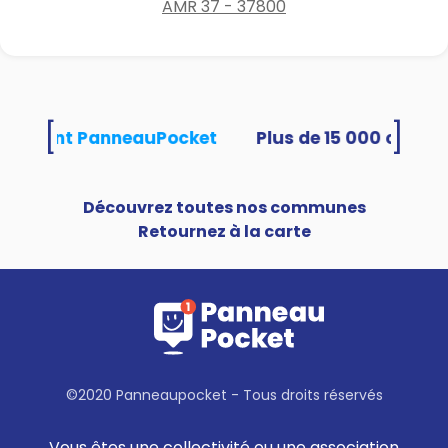
AMR 37 - 37800
[
]
 utilisent PanneauPocket
Découvrez toutes nos communes
Retournez à la carte
©2020 Panneaupocket - Tous droits réservés
Vous êtes une collectivité ou une association