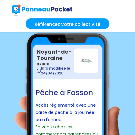
Référencez votre collectivité
Noyant-de-
Touraine
37800
Info modifiée le
24/04/2026
Pêche à Fosson
Accès réglementé avec une
carte de pêche à la journée
ou à l'année
En vente chez les
commerçants partenaires ou