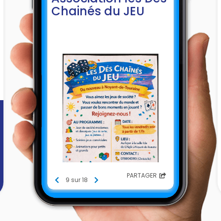
Chainés du JEU
PARTAGER
9 sur 18