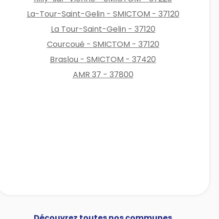
La-Tour-Saint-Gelin - SMICTOM - 37120
La Tour-Saint-Gelin - 37120
Courcoué - SMICTOM - 37120
Braslou - SMICTOM - 37420
AMR 37 - 37800
Découvrez toutes nos communes