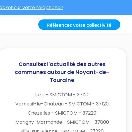
cket sur votre téléphone !
Référencez votre collectivité
Consultez l'actualité des autres
communes autour de Noyant-de-
Touraine
Luze - SMICTOM - 37120
Verneuil-le-Château - SMICTOM - 37120
Chezelles - SMICTOM - 37220
Marigny-Marmande - SMICTOM - 37800
Rilly-sur-Vienne - SMICTOM - 37220