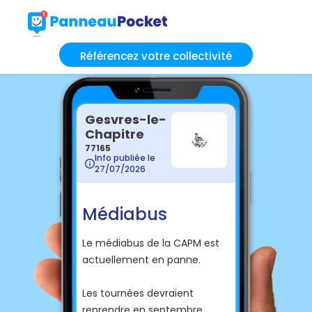
Référencez votre collectivité
Gesvres-le-
Chapitre
77165
Info publiée le
27/07/2026
Médiabus
Le médiabus de la CAPM est
actuellement en panne.
Les tournées devraient
reprendre en septembre.