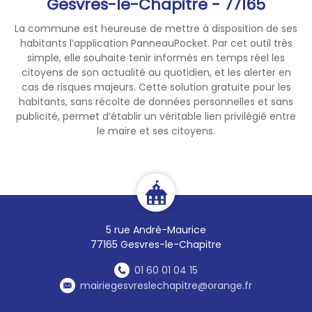
Gesvres-le-Chapitre - 77165
La commune est heureuse de mettre à disposition de ses
habitants l’application PanneauPocket. Par cet outil très
simple, elle souhaite tenir informés en temps réel les
citoyens de son actualité au quotidien, et les alerter en
cas de risques majeurs. Cette solution gratuite pour les
habitants, sans récolte de données personnelles et sans
publicité, permet d’établir un véritable lien privilégié entre
le maire et ses citoyens.
5 rue André-Maurice
77165 Gesvres-le-Chapitre
01 60 01 04 15
mairiegesvreslechapitre@orange.fr