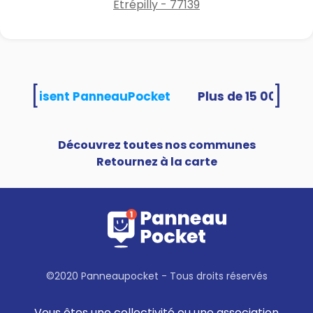
Étrépilly - 77139
[
]
tés utilisent PanneauPocket
Découvrez toutes nos communes
Retournez à la carte
©2020 Panneaupocket - Tous droits réservés
Vous êtes une collectivité ou une association