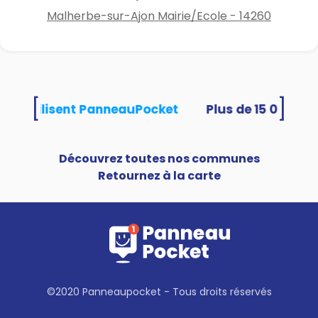
Malherbe-sur-Ajon Mairie/Ecole - 14260
[
]
ités utilisent PanneauPocket
Découvrez toutes nos communes
Retournez à la carte
©2020 Panneaupocket - Tous droits réservés