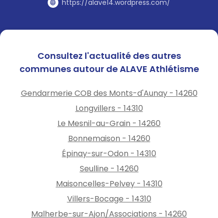
https://alave14.wordpress.com/
Consultez l'actualité des autres
communes autour de ALAVE Athlétisme
Gendarmerie COB des Monts-d'Aunay - 14260
Longvillers - 14310
Le Mesnil-au-Grain - 14260
Bonnemaison - 14260
Épinay-sur-Odon - 14310
Seulline - 14260
Maisoncelles-Pelvey - 14310
Villers-Bocage - 14310
Malherbe-sur-Ajon/Associations - 14260