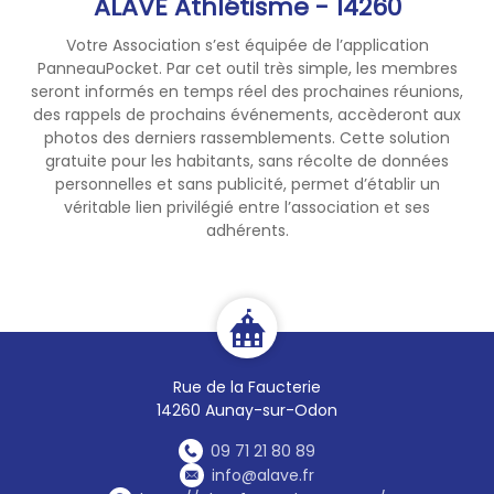
ALAVE Athlétisme - 14260
Votre Association s’est équipée de l’application
PanneauPocket. Par cet outil très simple, les membres
seront informés en temps réel des prochaines réunions,
des rappels de prochains événements, accèderont aux
photos des derniers rassemblements. Cette solution
gratuite pour les habitants, sans récolte de données
personnelles et sans publicité, permet d’établir un
véritable lien privilégié entre l’association et ses
adhérents.
Rue de la Faucterie
14260 Aunay-sur-Odon
09 71 21 80 89
info@alave.fr