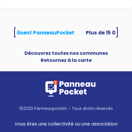
[
]
ités utilisent PanneauPocket
Découvrez toutes nos communes
Retournez à la carte
©2020 Panneaupocket - Tous droits réservés
Vous êtes une collectivité ou une association