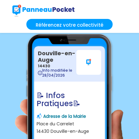
Référencez votre collectivité
Douville-en-
Auge
14430
Info modifiée le
28/04/2026
📝 Infos
Pratiques📝
📬
Adresse de la Mairie
Place du Carrelet
14430 Douville-en-Auge