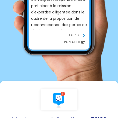
participer à la mission
d'expertise diligentée dans le
cadre de la proposition de
reconnaissance des pertes de
récolte au titre de
1 sur 17
l'indemnisation fondée sur la
PARTAGER
solidarité nationale.