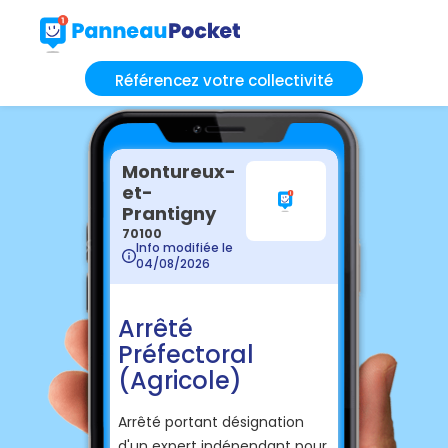
Référencez votre collectivité
Montureux-
et-
Prantigny
70100
Info modifiée le
04/08/2026
Arrêté
Préfectoral
(Agricole)
Arrêté portant désignation
d'un expert indépendant pour