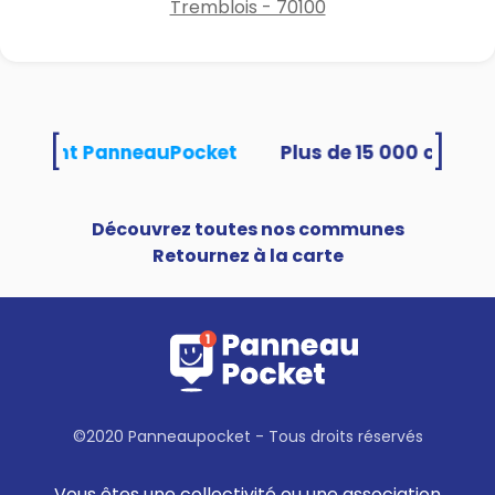
Tremblois - 70100
[
]
utilisent PanneauPocket
Découvrez toutes nos communes
Retournez à la carte
©2020 Panneaupocket - Tous droits réservés
Vous êtes une collectivité ou une association