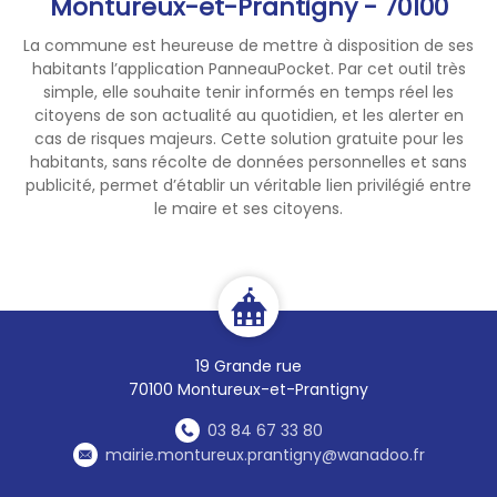
Montureux-et-Prantigny - 70100
La commune est heureuse de mettre à disposition de ses
habitants l’application PanneauPocket. Par cet outil très
simple, elle souhaite tenir informés en temps réel les
citoyens de son actualité au quotidien, et les alerter en
cas de risques majeurs. Cette solution gratuite pour les
habitants, sans récolte de données personnelles et sans
publicité, permet d’établir un véritable lien privilégié entre
le maire et ses citoyens.
19 Grande rue
70100 Montureux-et-Prantigny
03 84 67 33 80
mairie.montureux.prantigny@wanadoo.fr