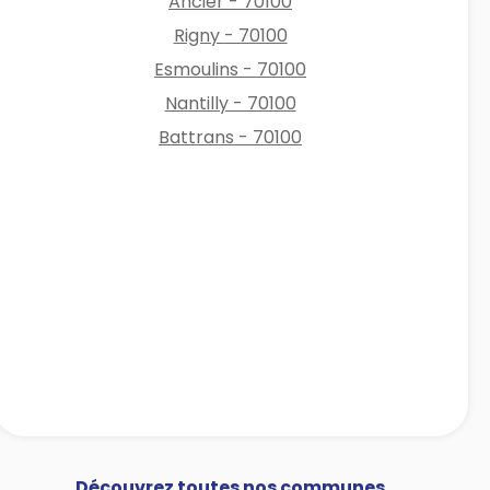
Ancier - 70100
Rigny - 70100
Esmoulins - 70100
Nantilly - 70100
Battrans - 70100
Découvrez toutes nos communes