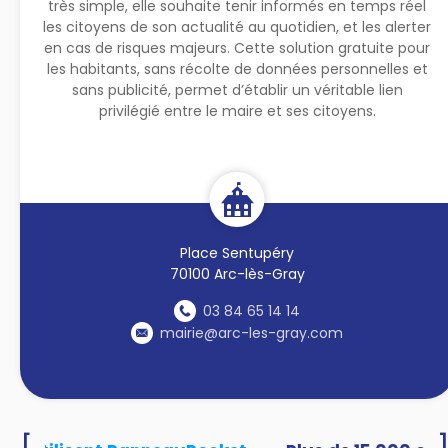
très simple, elle souhaite tenir informés en temps réel
les citoyens de son actualité au quotidien, et les alerter
en cas de risques majeurs. Cette solution gratuite pour
les habitants, sans récolte de données personnelles et
sans publicité, permet d’établir un véritable lien
privilégié entre le maire et ses citoyens.
Place Sentupéry
70100 Arc-lès-Gray
03 84 65 14 14
mairie@arc-les-gray.com