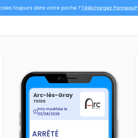
ocales toujours dans votre poche ?
Téléchargez PanneauPo
Arc-lès-Gray
70100
Info modifiée le
03/08/2026
ARRÊTÉ