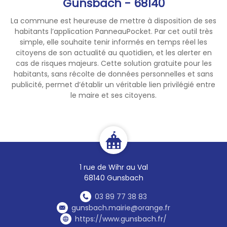
Gunsbach - 68140
La commune est heureuse de mettre à disposition de ses
habitants l’application PanneauPocket. Par cet outil très
simple, elle souhaite tenir informés en temps réel les
citoyens de son actualité au quotidien, et les alerter en
cas de risques majeurs. Cette solution gratuite pour les
habitants, sans récolte de données personnelles et sans
publicité, permet d’établir un véritable lien privilégié entre
le maire et ses citoyens.
1 rue de Wihr au Val
68140 Gunsbach
03 89 77 38 83
gunsbach.mairie@orange.fr
https://www.gunsbach.fr/