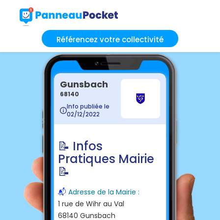
Référencez votre collectivité
Gunsbach
68140
Info publiée le
02/12/2022
📝 Infos
Pratiques Mairie
📝
📬
Adresse de la Mairie :
1 rue de Wihr au Val
68140 Gunsbach