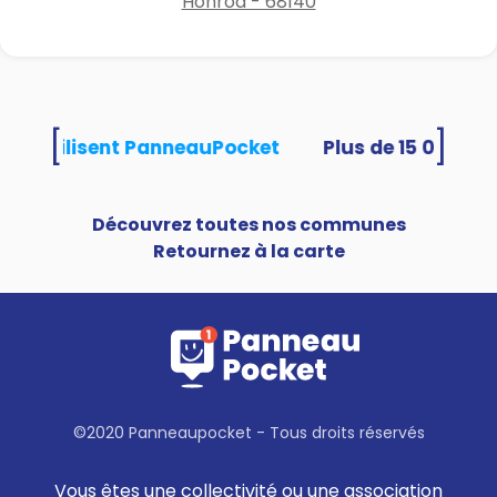
Hohrod - 68140
[
]
ités utilisent PanneauPocket
Découvrez toutes nos communes
Retournez à la carte
©2020 Panneaupocket - Tous droits réservés
Vous êtes une collectivité ou une association