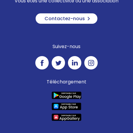
Vous êtes une collectivité ou une association
Contactez-nous
Suivez-nous
Téléchargement