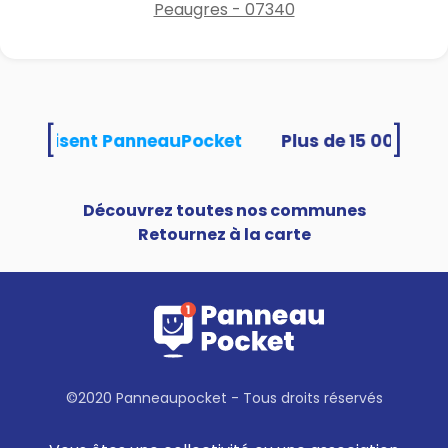
Peaugres - 07340
[
]
tés utilisent PanneauPocket
Découvrez toutes nos communes
Retournez à la carte
©2020 Panneaupocket - Tous droits réservés