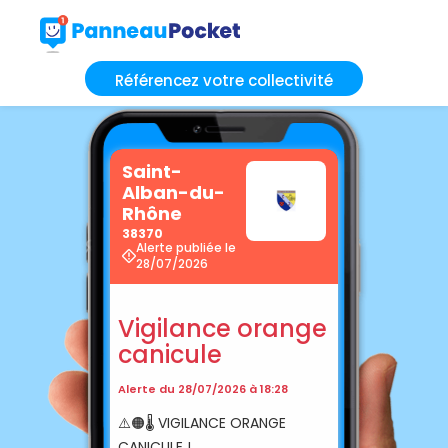
Référencez votre collectivité
Saint-
Alban-du-
Rhône
38370
Alerte publiée le
28/07/2026
Vigilance orange
canicule
Alerte du 28/07/2026 à 18:28
⚠️🟠🌡️ VIGILANCE ORANGE
CANICULE !