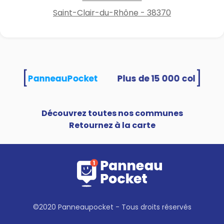
Saint-Clair-du-Rhône - 38370
[
]
ilisent PanneauPocket
Découvrez toutes nos communes
Retournez à la carte
©2020 Panneaupocket - Tous droits réservés