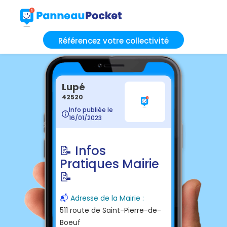
Référencez votre collectivité
Lupé
42520
Info publiée le
16/01/2023
📝 Infos
Pratiques Mairie
📝
📬
Adresse de la Mairie :
511 route de Saint-Pierre-de-
Boeuf