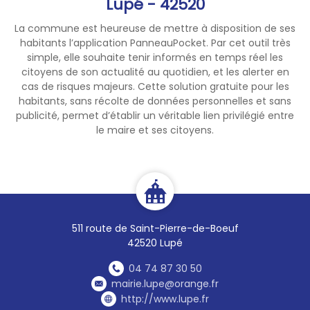
Lupé - 42520
La commune est heureuse de mettre à disposition de ses
habitants l’application PanneauPocket. Par cet outil très
simple, elle souhaite tenir informés en temps réel les
citoyens de son actualité au quotidien, et les alerter en
cas de risques majeurs. Cette solution gratuite pour les
habitants, sans récolte de données personnelles et sans
publicité, permet d’établir un véritable lien privilégié entre
le maire et ses citoyens.
511 route de Saint-Pierre-de-Boeuf
42520 Lupé
04 74 87 30 50
mairie.lupe@orange.fr
http://www.lupe.fr