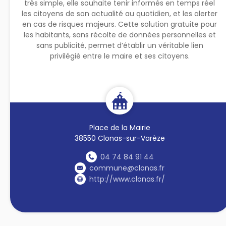
très simple, elle souhaite tenir informés en temps réel
les citoyens de son actualité au quotidien, et les alerter
en cas de risques majeurs. Cette solution gratuite pour
les habitants, sans récolte de données personnelles et
sans publicité, permet d’établir un véritable lien
privilégié entre le maire et ses citoyens.
Place de la Mairie
38550 Clonas-sur-Varèze
04 74 84 91 44
commune@clonas.fr
http://www.clonas.fr/