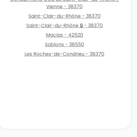
Vienne - 38370
Saint-Clair-du-Rhône - 38370
Saint-Clair-du-Rhône 🔒 - 38370
Maclas - 42520
Sablons - 38550
Les Roches-de-Condrieu - 38370