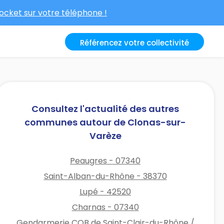
cket sur votre téléphone !
Référencez votre collectivité
Consultez l'actualité des autres
communes autour de Clonas-sur-
Varèze
Peaugres - 07340
Saint-Alban-du-Rhône - 38370
Lupé - 42520
Charnas - 07340
Gendarmerie COB de Saint-Clair-du-Rhône /