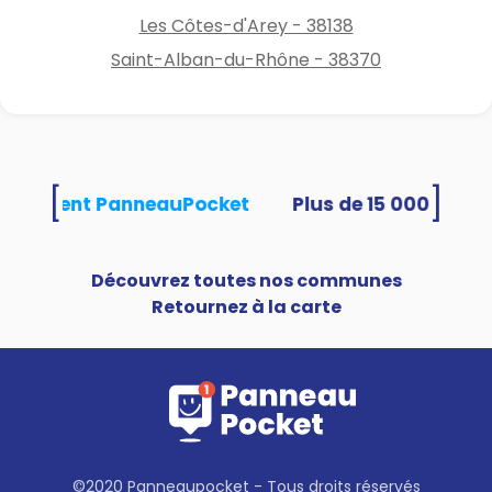
Les Côtes-d'Arey - 38138
Saint-Alban-du-Rhône - 38370
[
]
s utilisent PanneauPocket
Découvrez toutes nos communes
Retournez à la carte
©2020 Panneaupocket - Tous droits réservés