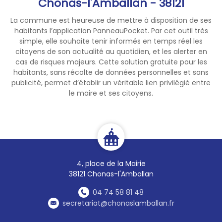
Chonas-l'Amballan - 38121
La commune est heureuse de mettre à disposition de ses
habitants l’application PanneauPocket. Par cet outil très
simple, elle souhaite tenir informés en temps réel les
citoyens de son actualité au quotidien, et les alerter en
cas de risques majeurs. Cette solution gratuite pour les
habitants, sans récolte de données personnelles et sans
publicité, permet d’établir un véritable lien privilégié entre
le maire et ses citoyens.
4, place de la Mairie
38121 Chonas-l'Amballan
04 74 58 81 48
secretariat@chonaslamballan.fr