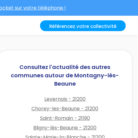
cket sur votre téléphone !
Référencez votre collectivité
Consultez l'actualité des autres
communes autour de Montagny-lès-
Beaune
Levernois - 21200
Chorey-les-Beaune - 21200
Saint-Romain - 21190
Bligny-lès-Beaune - 21200
Sainte-Marie-la-Blanche - 21200