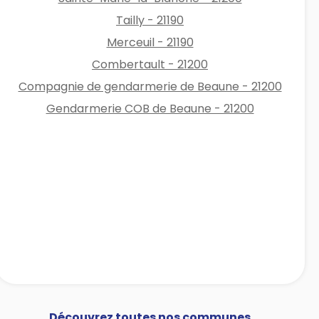
Tailly - 21190
Merceuil - 21190
Combertault - 21200
Compagnie de gendarmerie de Beaune - 21200
Gendarmerie COB de Beaune - 21200
Découvrez toutes nos communes