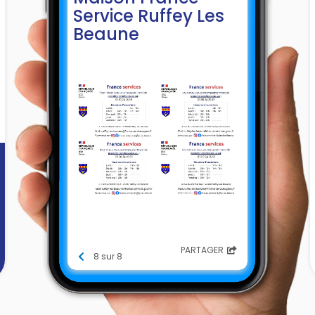
Service Ruffey Les
Beaune
PARTAGER
8 sur 8