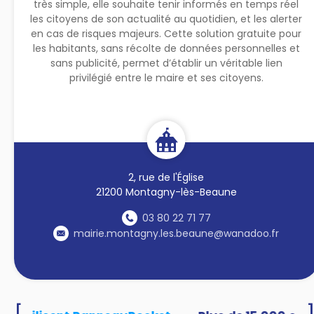
très simple, elle souhaite tenir informés en temps réel
les citoyens de son actualité au quotidien, et les alerter
en cas de risques majeurs. Cette solution gratuite pour
les habitants, sans récolte de données personnelles et
sans publicité, permet d’établir un véritable lien
privilégié entre le maire et ses citoyens.
2, rue de l'Église
21200 Montagny-lès-Beaune
03 80 22 71 77
mairie.montagny.les.beaune@wanadoo.fr