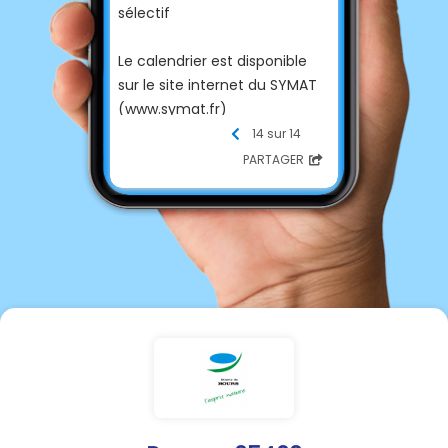
sélectif
Le calendrier est disponible
sur le site internet du SYMAT
(www.symat.fr)
14 sur 14
ou au secrétariat de mairie
PARTAGER