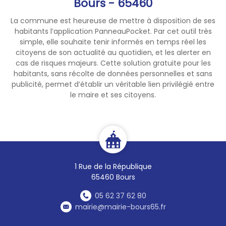
Bours - 65460
La commune est heureuse de mettre à disposition de ses
habitants l’application PanneauPocket. Par cet outil très
simple, elle souhaite tenir informés en temps réel les
citoyens de son actualité au quotidien, et les alerter en
cas de risques majeurs. Cette solution gratuite pour les
habitants, sans récolte de données personnelles et sans
publicité, permet d’établir un véritable lien privilégié entre
le maire et ses citoyens.
1 Rue de la République
65460 Bours
05 62 37 62 80
mairie@mairie-bours65.fr