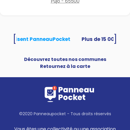
Pujo - 65500
[
]
tés utilisent PanneauPocket
Découvrez toutes nos communes
Retournez à la carte
©2020 Panneaupocket - Tous droits réservés
Vous êtes une collectivité ou une association