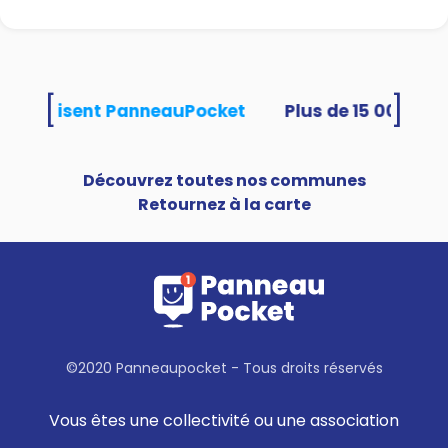
[
]
tés utilisent PanneauPocket
Découvrez toutes nos communes
Retournez à la carte
©2020 Panneaupocket - Tous droits réservés
Vous êtes une collectivité ou une association