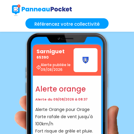
Référencez votre collectivité
Sarniguet
65390
Alerte publiée le
09/08/2026
Alerte orange
Alerte du 09/08/2026 à 08:37
Alerte Orange pour Orage
Forte rafale de vent jusqu'à
100km/h
Fort risque de grêle et pluie.