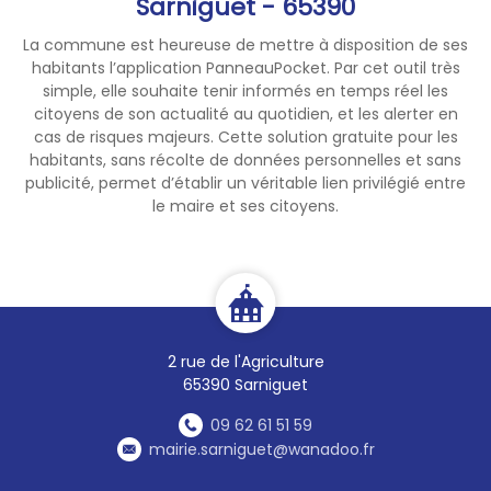
Sarniguet - 65390
La commune est heureuse de mettre à disposition de ses
habitants l’application PanneauPocket. Par cet outil très
simple, elle souhaite tenir informés en temps réel les
citoyens de son actualité au quotidien, et les alerter en
cas de risques majeurs. Cette solution gratuite pour les
habitants, sans récolte de données personnelles et sans
publicité, permet d’établir un véritable lien privilégié entre
le maire et ses citoyens.
2 rue de l'Agriculture
65390 Sarniguet
09 62 61 51 59
mairie.sarniguet@wanadoo.fr