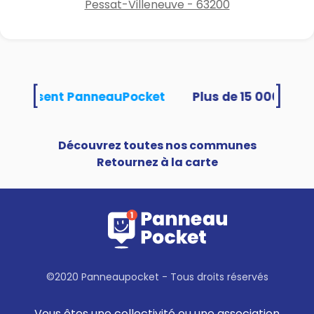
Pessat-Villeneuve - 63200
[
]
és utilisent PanneauPocket
Découvrez toutes nos communes
Retournez à la carte
©2020 Panneaupocket - Tous droits réservés
Vous êtes une collectivité ou une association