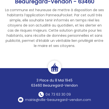
Beauregard-Vendon - 63460
La commune est heureuse de mettre à disposition de ses
habitants l’application PanneauPocket. Par cet outil très
simple, elle souhaite tenir informés en temps réel les
citoyens de son actualité au quotidien, et les alerter en
cas de risques majeurs. Cette solution gratuite pour les
habitants, sans récolte de données personnelles et sans
publicité, permet d’établir un véritable lien privilégié entre
le maire et ses citoyens.
3 Place du 8 Mai 1945
63460 Beauregard-Vendon
04 73 63 30 09
mairie@ville-beauregard-vendon.com