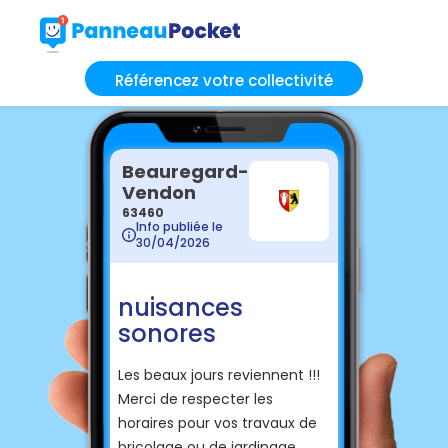
Référencez votre collectivité
Beauregard-
Vendon
63460
Info publiée le
30/04/2026
nuisances
sonores
Les beaux jours reviennent !!!
Merci de respecter les
horaires pour vos travaux de
bricolage ou de jardinage.