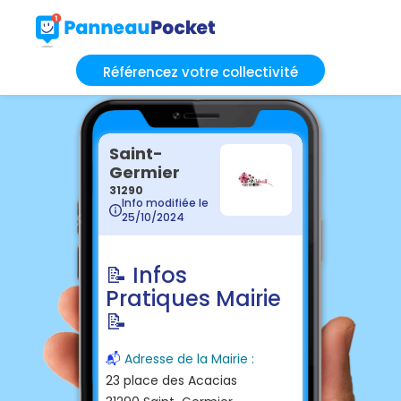
Référencez votre collectivité
Saint-
Germier
31290
Info modifiée le
25/10/2024
📝 Infos
Pratiques Mairie
📝
📬
Adresse de la Mairie :
23 place des Acacias