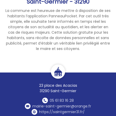
Saint-Germier - 31290
La commune est heureuse de mettre à disposition de ses
habitants l’application PanneauPocket. Par cet outil très
simple, elle souhaite tenir informés en temps réel les
citoyens de son actualité au quotidien, et les alerter en
cas de risques majeurs. Cette solution gratuite pour les
habitants, sans récolte de données personnelles et sans
publicité, permet d’établir un véritable lien privilégié entre
le maire et ses citoyens.
23 place des Acacias
31290 Saint-Germier
05 61 83 16 28
mairie-saint-germier@orange.fr
https://saintgermier31.fr/