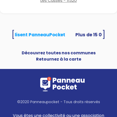
Les Cassés - 11320
[
]
tés utilisent PanneauPocket
Découvrez toutes nos communes
Retournez à la carte
©2020 Panneaupocket - Tous droits réservés
Vous êtes une collectivité ou une association