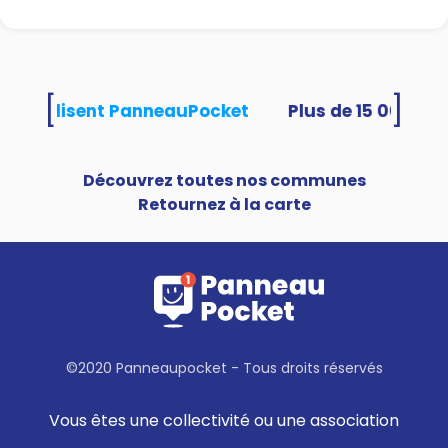
[
]
tés utilisent PanneauPocket
Découvrez toutes nos communes
Retournez à la carte
©2020 Panneaupocket - Tous droits réservés
Vous êtes une collectivité ou une association