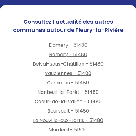
Consultez l'actualité des autres
communes autour de Fleury-la-Rivière
Damery - 51480
Romery - 51480
Belval-sous-Châtillon - 51480
Vauciennes - 51480
Cumières - 51480
Nanteuil-la-Forêt - 51480
Coeur-de-la-Vallée - 51480
Boursault - 51480
La Neuville-aux-Larris - 51480
Mardeuil - 51530