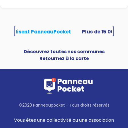
[
]
tés utilisent PanneauPocket
Découvrez toutes nos communes
Retournez à la carte
©2020 Panneaupocket - Tous droits réservés
Vous êtes une collectivité ou une association