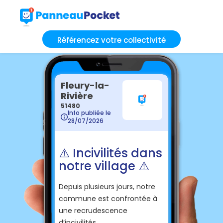
Référencez votre collectivité
Fleury-la-
Rivière
51480
Info publiée le
28/07/2026
⚠️ Incivilités dans
notre village ⚠️
Depuis plusieurs jours, notre
commune est confrontée à
une recrudescence
d’incivilités.