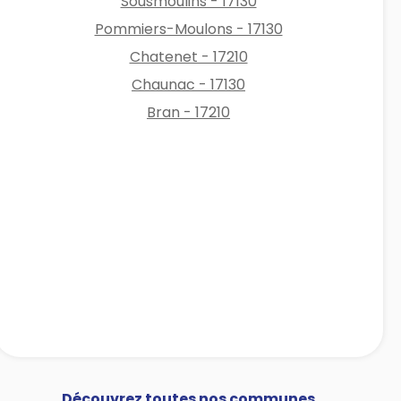
Sousmoulins - 17130
Pommiers-Moulons - 17130
Chatenet - 17210
Chaunac - 17130
Bran - 17210
Découvrez toutes nos communes