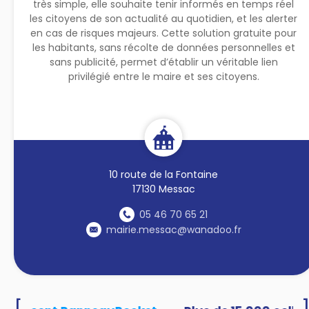
très simple, elle souhaite tenir informés en temps réel
les citoyens de son actualité au quotidien, et les alerter
en cas de risques majeurs. Cette solution gratuite pour
les habitants, sans récolte de données personnelles et
sans publicité, permet d’établir un véritable lien
privilégié entre le maire et ses citoyens.
10 route de la Fontaine
17130 Messac
05 46 70 65 21
mairie.messac@wanadoo.fr