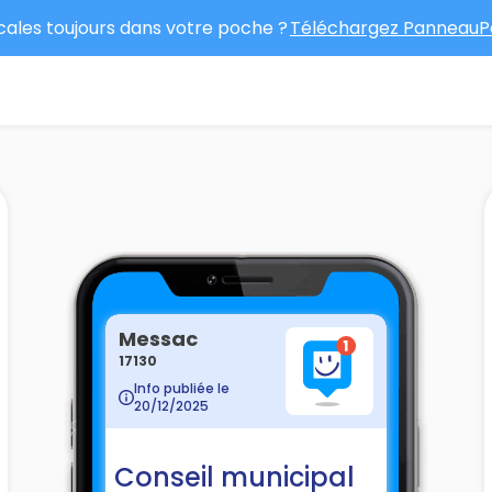
ocales toujours dans votre poche ?
Téléchargez PanneauPo
Messac
17130
Info publiée le
20/12/2025
Conseil municipal