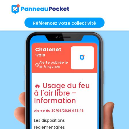
Référencez votre collectivité
Chatenet
17210
Alerte publiée le
30/06/2026
🔥 Usage du feu
à l'air libre –
Information
Alerte du 30/06/2026 à 13:46
Les dispositions
réglementaires