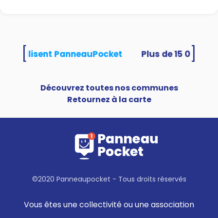
[
]
tés utilisent PanneauPocket
Découvrez toutes nos communes
Retournez à la carte
©2020 Panneaupocket - Tous droits réservés
Vous êtes une collectivité ou une association