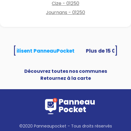
Cize - 01250
Journans - 01250
[
]
ités utilisent PanneauPocket
Découvrez toutes nos communes
Retournez à la carte
©2020 Panneaupocket - Tous droits réservés