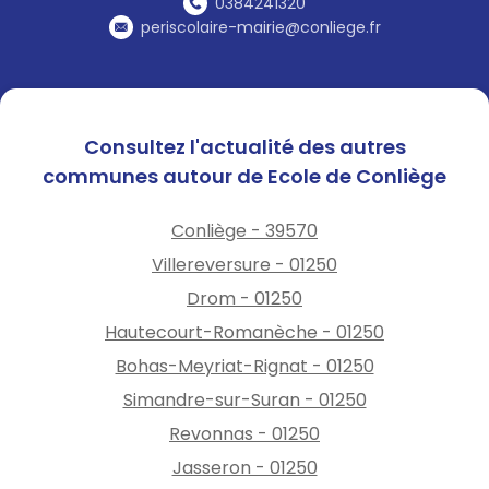
0384241320
periscolaire-mairie@conliege.fr
Consultez l'actualité des autres
communes autour de Ecole de Conliège
Conliège - 39570
Villereversure - 01250
Drom - 01250
Hautecourt-Romanèche - 01250
Bohas-Meyriat-Rignat - 01250
Simandre-sur-Suran - 01250
Revonnas - 01250
Jasseron - 01250