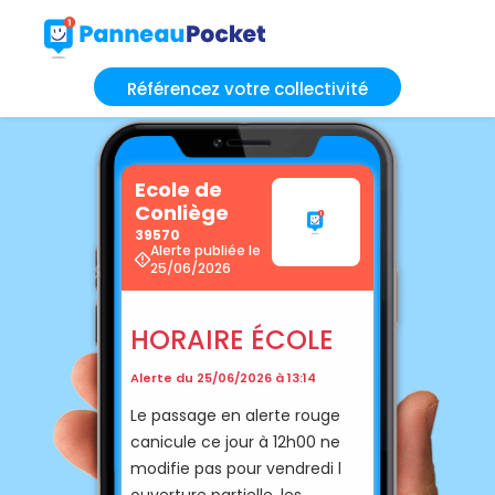
Référencez votre collectivité
Ecole de
Conliège
39570
Alerte publiée le
25/06/2026
HORAIRE ÉCOLE
Alerte du 25/06/2026 à 13:14
Le passage en alerte rouge
canicule ce jour à 12h00 ne
modifie pas pour vendredi l
ouverture partielle, les