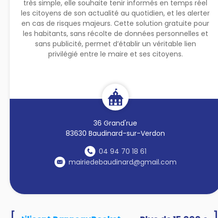
très simple, elle souhaite tenir informés en temps réel
les citoyens de son actualité au quotidien, et les alerter
en cas de risques majeurs. Cette solution gratuite pour
les habitants, sans récolte de données personnelles et
sans publicité, permet d’établir un véritable lien
privilégié entre le maire et ses citoyens.
36 Grand'rue
83630 Baudinard-sur-Verdon
04 94 70 18 61
mairiedebaudinard@gmail.com