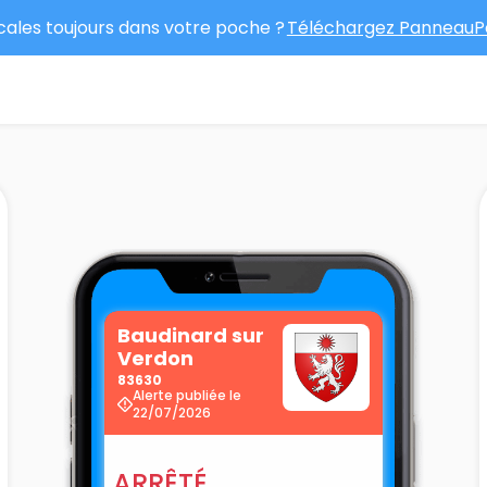
ocales toujours dans votre poche ?
Téléchargez PanneauPo
Baudinard sur
Verdon
83630
Alerte publiée le
22/07/2026
ARRÊTÉ