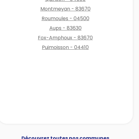
Montmeyan - 83670
Roumoules - 04500
Aups - 83630
Fox-Amphoux - 83670
Puimoisson - 04410
Découvrez toutes nos communes