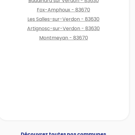
Baudinard sur Verdon - 83630
Fox-Amphoux - 83670
Les Salles-sur-Verdon - 83630
Artignosc-sur-Verdon - 83630
Montmeyan - 83670
Découvrez toutes nos communes