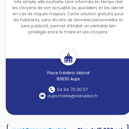
très simple, elle souhaite tenir informés en temps réel
les citoyens de son actualité au quotidien, et les alerter
en cas de risques majeurs. Cette solution gratuite pour
les habitants, sans récolte de données personnelles et
sans publicité, permet d’établir un véritable lien
privilégié entre le maire et ses citoyens.
Place Frédéric Mistral
83630 Aups
04 94 70 00 07
aups.mairie@wanadoo.fr