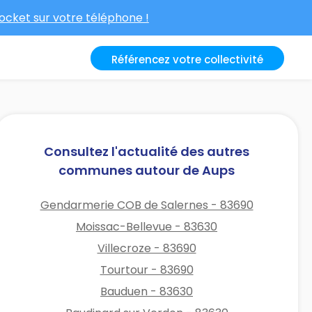
cket sur votre téléphone !
Référencez votre collectivité
Consultez l'actualité des autres
communes autour de Aups
Gendarmerie COB de Salernes - 83690
Moissac-Bellevue - 83630
Villecroze - 83690
Tourtour - 83690
Bauduen - 83630