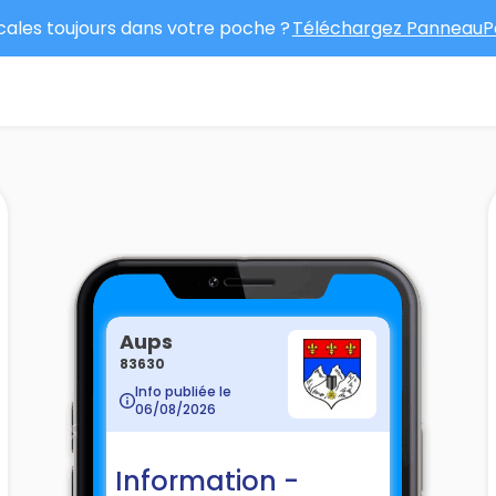
ocales toujours dans votre poche ?
Téléchargez PanneauPo
Aups
83630
Info publiée le
06/08/2026
Information -