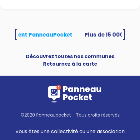
[
]
s utilisent PanneauPocket
Découvrez toutes nos communes
Retournez à la carte
©2020 Panneaupocket - Tous droits réservés
Vous êtes une collectivité ou une association