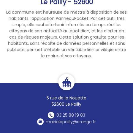
Le Pailly - 52600
La commune est heureuse de mettre à disposition de ses
habitants l’application PanneauPocket. Par cet outil très
simple, elle souhaite tenir informés en temps réel les
citoyens de son actualité au quotidien, et les alerter en
cas de risques majeurs. Cette solution gratuite pour les
habitants, sans récolte de données personnelles et sans
publicité, permet d’établir un véritable lien privilégié entre
le maire et ses citoyens.
5 rue de la Nouette
52600 Le Pailly
03 25 88 19 83
mairielepailly@orange.fr