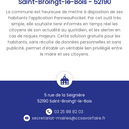
Saint-Broingt-le-Bois - 52190
La commune est heureuse de mettre à disposition de ses
habitants l’application PanneauPocket. Par cet outil très
simple, elle souhaite tenir informés en temps réel les
citoyens de son actualité au quotidien, et les alerter en
cas de risques majeurs. Cette solution gratuite pour les
habitants, sans récolte de données personnelles et sans
publicité, permet d’établir un véritable lien privilégié entre
le maire et ses citoyens.
5 rue de la Seignière
52190 Saint-Broingt-le-Bois
03 25 88 82 03
secretariat-mairies@ccsavoirfaire.fr