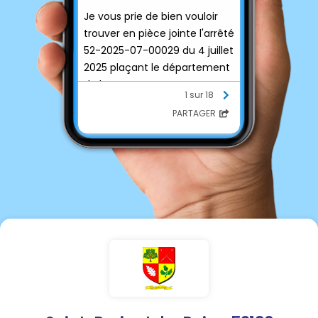
Je vous prie de bien vouloir
trouver en pièce jointe l'arrêté
52-2025-07-00029 du 4 juillet
2025 plaçant le département
de la Haute-Marne en
1 sur 18
situation de
PARTAGER
"vigilance sécheresse".