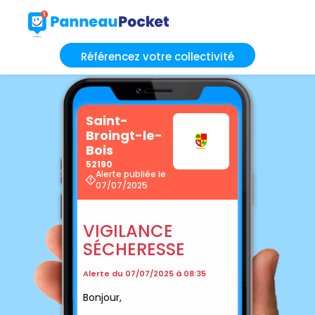
Référencez votre collectivité
Saint-
Broingt-le-
Bois
52190
Alerte publiée le
07/07/2025
VIGILANCE
SÉCHERESSE
Alerte du 07/07/2025 à 08:35
Bonjour,