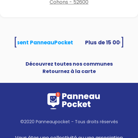
Cohons - 52600
[
]
és utilisent PanneauPocket
Découvrez toutes nos communes
Retournez à la carte
©2020 Panneaupocket - Tous droits réservés
Vous êtes une collectivité ou une association