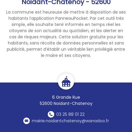
Noidant-Chatenoy - 52600
La commune est heureuse de mettre à disposition de ses
habitants l’application PanneauPocket. Par cet outil très
simple, elle souhaite tenir informés en temps réel les
citoyens de son actualité au quotidien, et les alerter en
cas de risques majeurs. Cette solution gratuite pour les
habitants, sans récolte de données personnelles et sans
publicité, permet d’établir un véritable lien privilégié entre
le maire et ses citoyens.
6 Grande Rue
52600 Noidant-Chatenoy
03 25 88 01 22
mairie.noidantchatenoy@wanadoo.fr