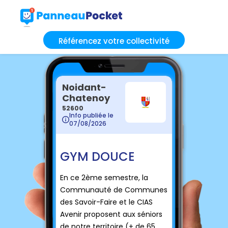
Référencez votre collectivité
Noidant-
Chatenoy
52600
Info publiée le
07/08/2026
GYM DOUCE
En ce 2ème semestre, la
Communauté de Communes
des Savoir-Faire et le CIAS
Avenir proposent aux séniors
de notre territoire (+ de 65