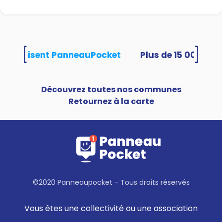
[
]
tés utilisent PanneauPocket
Découvrez toutes nos communes
Retournez à la carte
©2020 Panneaupocket - Tous droits réservés
Vous êtes une collectivité ou une association