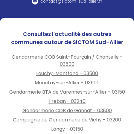
contact@sictom-sud-allier.fr
Consultez l'actualité des autres
communes autour de SICTOM Sud-Allier
Gendarmerie COB Saint-Pourçain / Chantelle -
03500
Louchy-Montfand - 03500
Monétay-sur-Allier - 03500
Gendarmerie BTA de Varennes-sur-Allier - 03150
Treban - 03240
Gendarmerie COB de Gannat - 03800
Compagnie de Gendarmerie de Vichy - 03200
Langy - 03150