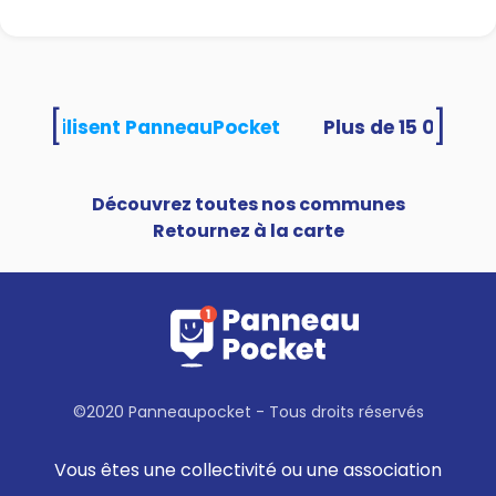
[
]
ités utilisent PanneauPocket
Découvrez toutes nos communes
Retournez à la carte
©2020 Panneaupocket - Tous droits réservés
Vous êtes une collectivité ou une association