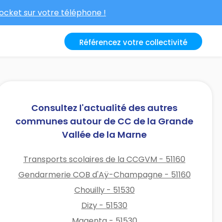
cket sur votre téléphone !
Référencez votre collectivité
Consultez l'actualité des autres
communes autour de CC de la Grande
Vallée de la Marne
Transports scolaires de la CCGVM - 51160
Gendarmerie COB d'Aÿ-Champagne - 51160
Chouilly - 51530
Dizy - 51530
Magenta - 51530