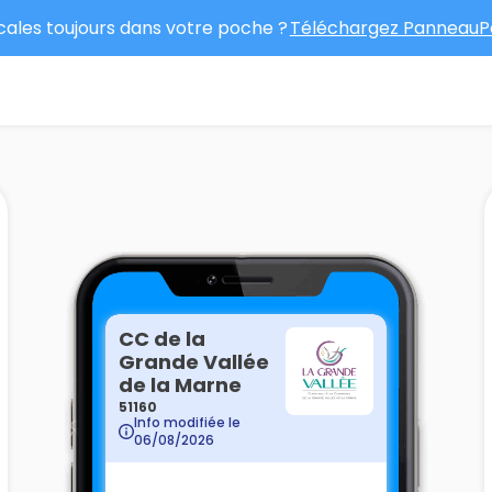
ocales toujours dans votre poche ?
Téléchargez PanneauPo
CC de la
Grande Vallée
de la Marne
51160
Info modifiée le
06/08/2026