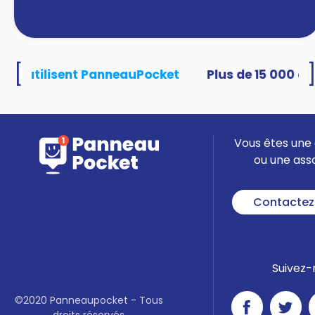
[
ités utilisent PanneauPocket
Vous êtes une 
ou une ass
Contactez
Suivez-
©2020 Panneaupocket - Tous