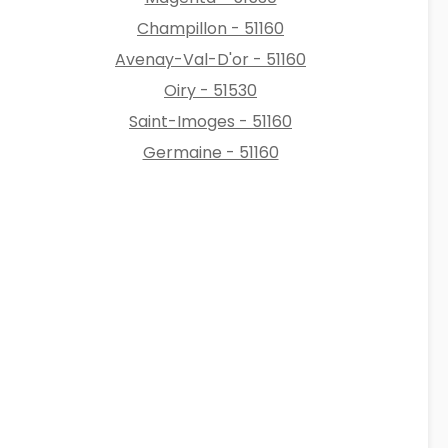
Champillon - 51160
Avenay-Val-D'or - 51160
Oiry - 51530
Saint-Imoges - 51160
Germaine - 51160