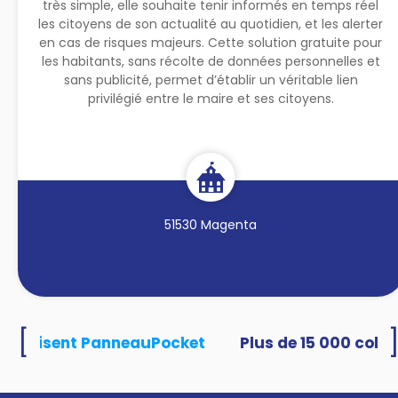
très simple, elle souhaite tenir informés en temps réel
les citoyens de son actualité au quotidien, et les alerter
en cas de risques majeurs. Cette solution gratuite pour
les habitants, sans récolte de données personnelles et
sans publicité, permet d’établir un véritable lien
privilégié entre le maire et ses citoyens.
51530 Magenta
[
s utilisent PanneauPocket