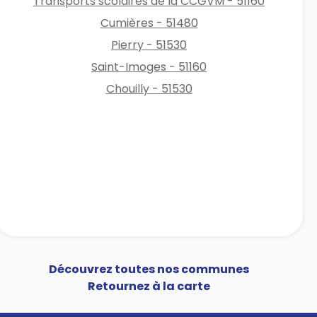
Transports scolaires de la CCGVM - 51160
Cumières - 51480
Pierry - 51530
Saint-Imoges - 51160
Chouilly - 51530
Découvrez toutes nos communes
Retournez à la carte