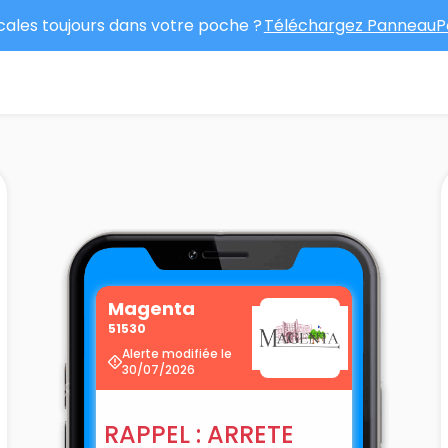
ocales toujours dans votre poche ?
Téléchargez PanneauPo
Magenta
51530
Alerte modifiée le
30/07/2026
RAPPEL : ARRETE