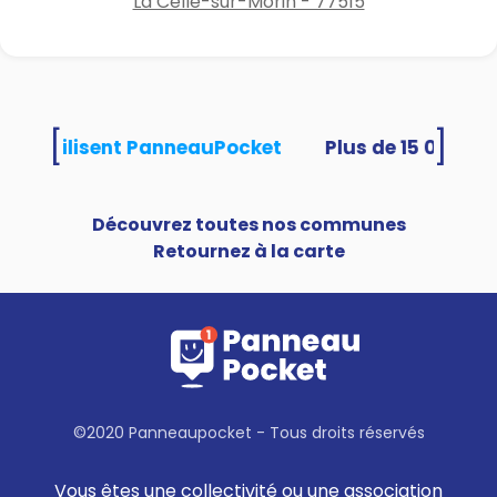
La Celle-sur-Morin - 77515
[
]
ités utilisent PanneauPocket
Découvrez toutes nos communes
Retournez à la carte
©2020 Panneaupocket - Tous droits réservés
Vous êtes une collectivité ou une association