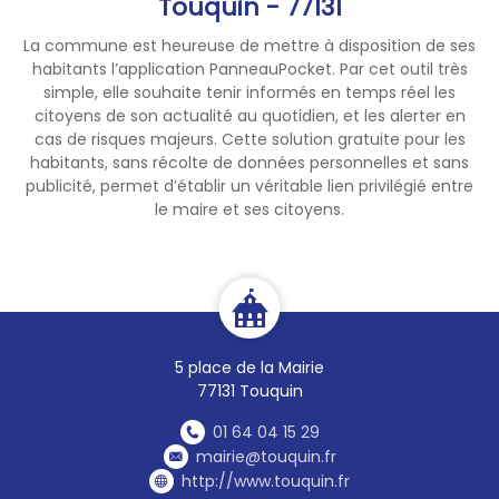
Touquin - 77131
La commune est heureuse de mettre à disposition de ses
habitants l’application PanneauPocket. Par cet outil très
simple, elle souhaite tenir informés en temps réel les
citoyens de son actualité au quotidien, et les alerter en
cas de risques majeurs. Cette solution gratuite pour les
habitants, sans récolte de données personnelles et sans
publicité, permet d’établir un véritable lien privilégié entre
le maire et ses citoyens.
5 place de la Mairie
77131 Touquin
01 64 04 15 29
mairie@touquin.fr
http://www.touquin.fr