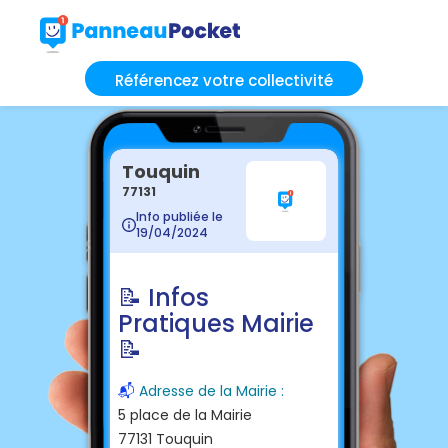
Référencez votre collectivité
Touquin
77131
Info publiée le
19/04/2024
📝 Infos
Pratiques Mairie
📝
📬
Adresse de la Mairie :
5 place de la Mairie
77131 Touquin