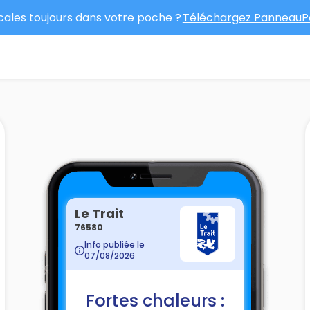
ocales toujours dans votre poche ?
Téléchargez PanneauPo
Le Trait
76580
Info publiée le
07/08/2026
Fortes chaleurs :