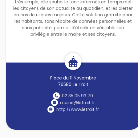
très simple, elle souhaite tenir informés en temps réel
les citoyens de son actualité au quotidien, et les alerter
en cas de risques majeurs. Cette solution gratuite pour
les habitants, sans récolte de données personnelles et
sans publicité, permet d’établir un véritable lien
privilégié entre le maire et ses citoyens.
Place du 11 Novembre
76580 Le Trait
02 35 05 93 70
mairie@letrait.fr
http://www.letrait.fr