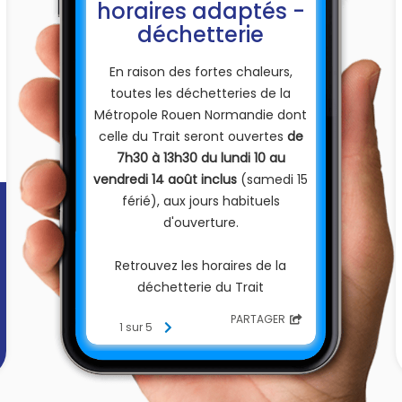
horaires adaptés -
déchetterie
En raison des fortes chaleurs,
toutes les déchetteries de la
Métropole Rouen Normandie dont
celle du Trait seront ouvertes
de
7h30 à 13h30 du lundi 10 au
vendredi 14 août inclus
(samedi 15
férié), aux jours habituels
d'ouverture.
Retrouvez les horaires de la
déchetterie du Trait
sur le site de la Métropole
PARTAGER
1 sur 5