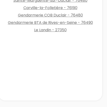
Sainte-Marguerite-sur-Duclair - 76480
Carville-la-Folletière - 76190
Gendarmerie COB Duclair - 76480
Gendarmerie BTA de Rives-en-Seine - 76490
Le Landin - 27350