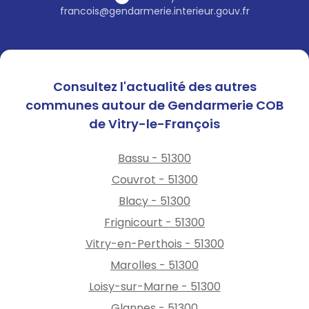
francois@gendarmerie.interieur.gouv.fr
Consultez l'actualité des autres
communes autour de Gendarmerie COB
de Vitry-le-François
Bassu - 51300
Couvrot - 51300
Blacy - 51300
Frignicourt - 51300
Vitry-en-Perthois - 51300
Marolles - 51300
Loisy-sur-Marne - 51300
Glannes - 51300