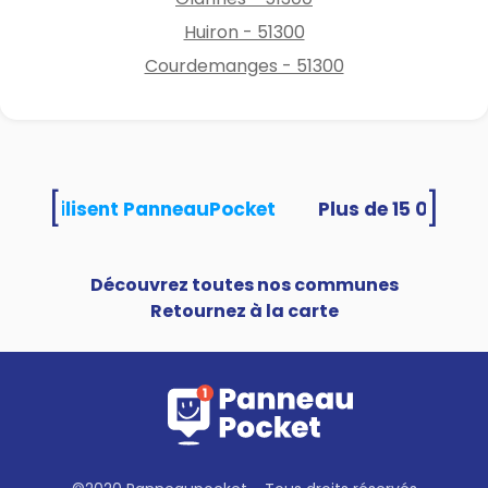
Huiron - 51300
Courdemanges - 51300
[
]
ités utilisent PanneauPocket
Découvrez toutes nos communes
Retournez à la carte