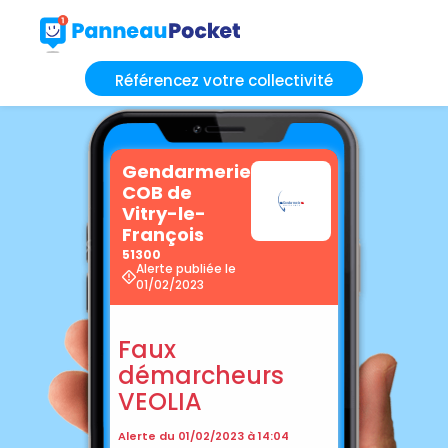
Référencez votre collectivité
Gendarmerie
COB de
Vitry-le-
François
51300
Alerte publiée le
01/02/2023
Faux
démarcheurs
VEOLIA
Alerte du 01/02/2023 à 14:04