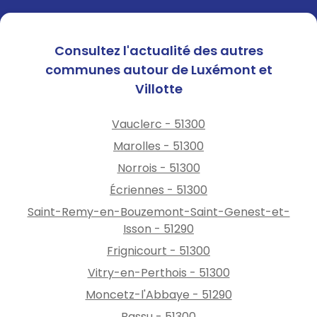
Consultez l'actualité des autres
communes autour de Luxémont et
Villotte
Vauclerc - 51300
Marolles - 51300
Norrois - 51300
Écriennes - 51300
Saint-Remy-en-Bouzemont-Saint-Genest-et-
Isson - 51290
Frignicourt - 51300
Vitry-en-Perthois - 51300
Moncetz-l'Abbaye - 51290
Bassu - 51300