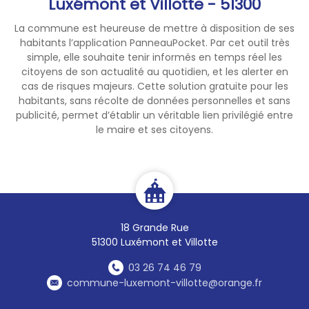
Luxémont et Villotte - 51300
L’équipe municipale de
La commune est heureuse de mettre à disposition de ses
Luxémont-et-Villotte
habitants l’application PanneauPocket. Par cet outil très
simple, elle souhaite tenir informés en temps réel les
citoyens de son actualité au quotidien, et les alerter en
cas de risques majeurs. Cette solution gratuite pour les
habitants, sans récolte de données personnelles et sans
publicité, permet d’établir un véritable lien privilégié entre
le maire et ses citoyens.
18 Grande Rue
51300 Luxémont et Villotte
03 26 74 46 79
commune-luxemont-villotte@orange.fr