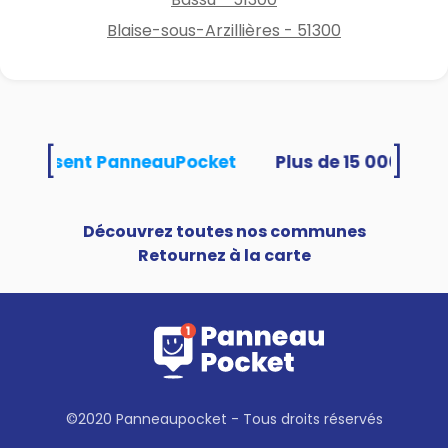
Blaise-sous-Arzillières - 51300
[
]
és utilisent PanneauPocket
Découvrez toutes nos communes
Retournez à la carte
©2020 Panneaupocket - Tous droits réservés