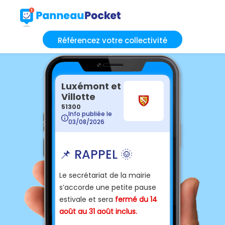
Référencez votre collectivité
Luxémont et
Villotte
51300
Info publiée le
03/08/2026
📌 RAPPEL 🌞
Le secrétariat de la mairie
s’accorde une petite pause
estivale et sera
fermé du 14
août au 31 août inclus.