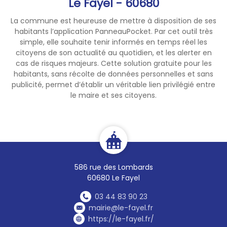
Le Fayel - 60680
La commune est heureuse de mettre à disposition de ses
habitants l’application PanneauPocket. Par cet outil très
simple, elle souhaite tenir informés en temps réel les
citoyens de son actualité au quotidien, et les alerter en
cas de risques majeurs. Cette solution gratuite pour les
habitants, sans récolte de données personnelles et sans
publicité, permet d’établir un véritable lien privilégié entre
le maire et ses citoyens.
586 rue des Lombards
60680 Le Fayel
03 44 83 90 23
mairie@le-fayel.fr
https://le-fayel.fr/