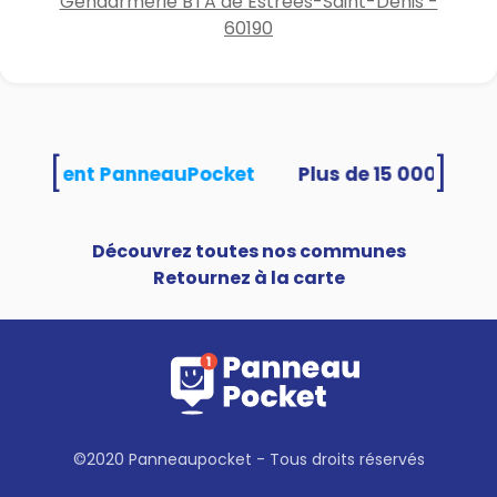
Gendarmerie BTA de Estrées-Saint-Denis -
60190
[
]
s utilisent PanneauPocket
Découvrez toutes nos communes
Retournez à la carte
©2020 Panneaupocket - Tous droits réservés