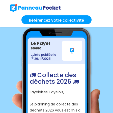
Référencez votre collectivité
Le Fayel
60680
Info publiée le
26/11/2025
🚛 Collecte des
déchets 2026 🚛
Fayeloises, Fayelois,
Le planning de collecte des
déchets 2026 vous est mis à