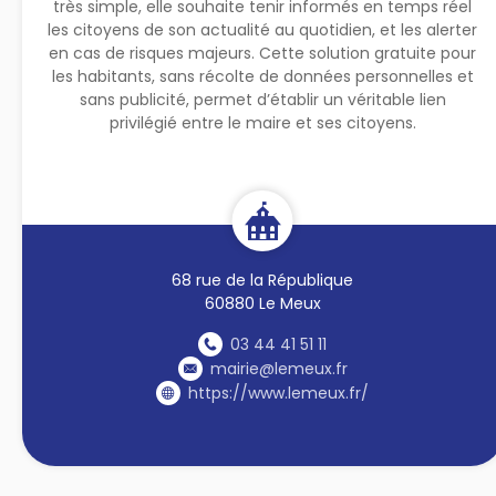
très simple, elle souhaite tenir informés en temps réel
les citoyens de son actualité au quotidien, et les alerter
en cas de risques majeurs. Cette solution gratuite pour
les habitants, sans récolte de données personnelles et
sans publicité, permet d’établir un véritable lien
privilégié entre le maire et ses citoyens.
68 rue de la République
60880 Le Meux
03 44 41 51 11
mairie@lemeux.fr
https://www.lemeux.fr/