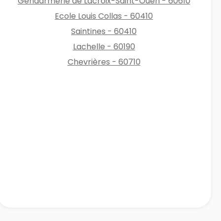
Gendarmerie de Lacroix-Saint-Ouen - 60610
Ecole Louis Collas - 60410
Saintines - 60410
Lachelle - 60190
Chevrières - 60710