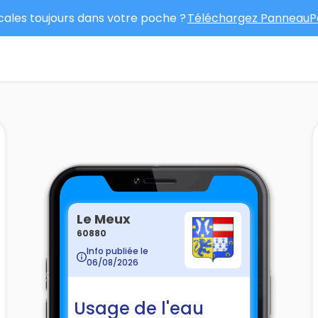
ocales toujours dans votre poche ?
Téléchargez PanneauPo
Le Meux
60880
Info publiée le
06/08/2026
Usage de l'eau