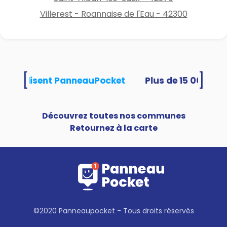
Villerest - Roannaise de l'Eau - 42300
[
]
tés utilisent PanneauPocket
Découvrez toutes nos communes
Retournez à la carte
©2020 Panneaupocket - Tous droits réservés