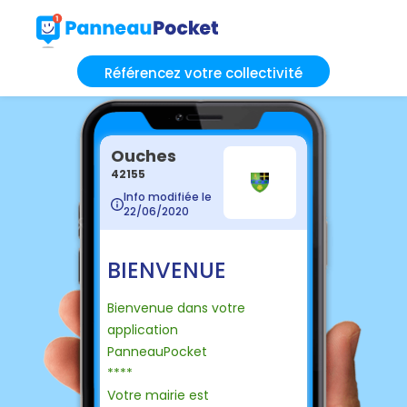
Référencez votre collectivité
Ouches
42155
Info modifiée le
22/06/2020
BIENVENUE
Bienvenue dans votre
application
PanneauPocket
****
Votre mairie est