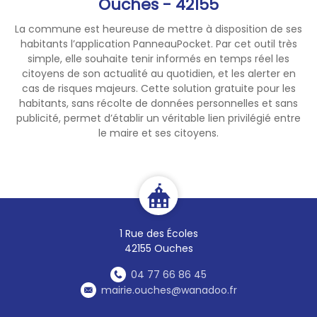
Ouches - 42155
La commune est heureuse de mettre à disposition de ses
habitants l’application PanneauPocket. Par cet outil très
simple, elle souhaite tenir informés en temps réel les
citoyens de son actualité au quotidien, et les alerter en
cas de risques majeurs. Cette solution gratuite pour les
habitants, sans récolte de données personnelles et sans
publicité, permet d’établir un véritable lien privilégié entre
le maire et ses citoyens.
1 Rue des Écoles
42155 Ouches
04 77 66 86 45
mairie.ouches@wanadoo.fr