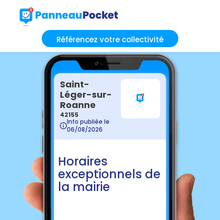
Référencez votre collectivité
Saint-
Léger-sur-
Roanne
42155
Info publiée le
06/08/2026
Horaires
exceptionnels de
la mairie