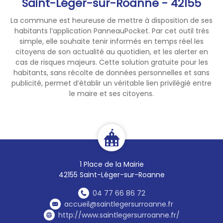
Saint-Léger-sur-Roanne - 42155
La commune est heureuse de mettre à disposition de ses
habitants l’application PanneauPocket. Par cet outil très
simple, elle souhaite tenir informés en temps réel les
citoyens de son actualité au quotidien, et les alerter en
cas de risques majeurs. Cette solution gratuite pour les
habitants, sans récolte de données personnelles et sans
publicité, permet d’établir un véritable lien privilégié entre
le maire et ses citoyens.
1 Place de la Mairie
42155 Saint-Léger-sur-Roanne
04 77 66 86 72
accueil@saintlegersurroanne.fr
http://www.saintlegersurroanne.fr/