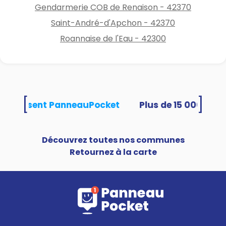
Gendarmerie COB de Renaison - 42370
Saint-André-d'Apchon - 42370
Roannaise de l'Eau - 42300
[
]
és utilisent PanneauPocket
Découvrez toutes nos communes
Retournez à la carte