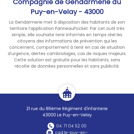
Compagnie de Gendarmerie du
Puy-en-Velay - 43000
La Gendarmerie met à disposition des habitants de son
territoire l’application PanneauPocket. Par cet outil très
simple, elle souhaite tenir informés en temps réel les
citoyens des informations de prévention qui les
concernent, comportement à tenir en cas de situation
d’urgence, alertes cambriolages, cas de risques majeurs.
Cette solution est gratuite pour les habitants, sans
récolte de données personnelles et sans publicité.
21 rue du 86ème Régiment d'infanterie
43000 Le Puy-en-Velay
04 71 04 52 00
cgd.le-puy-en-