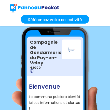
Référencez votre collectivité
Compagnie
de
Gendarmerie
du Puy-en-
Velay
43000
Bienvenue
La commune publiera bientôt
ici ses informations et alertes
!