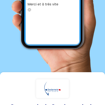
Merci et à très vite
🙂