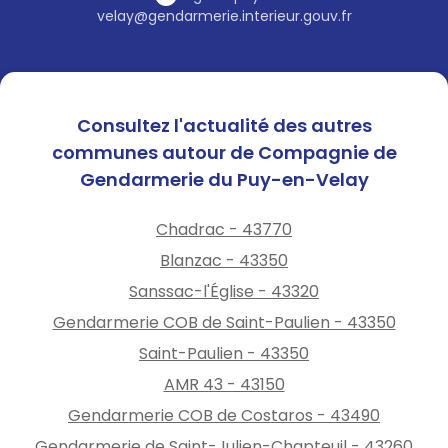
velay@gendarmerie.interieur.gouv.fr
Consultez l'actualité des autres
communes autour de Compagnie de
Gendarmerie du Puy-en-Velay
Chadrac - 43770
Blanzac - 43350
Sanssac-l'Église - 43320
Gendarmerie COB de Saint-Paulien - 43350
Saint-Paulien - 43350
AMR 43 - 43150
Gendarmerie COB de Costaros - 43490
Gendarmerie de Saint-Julien-Chapteuil - 43260