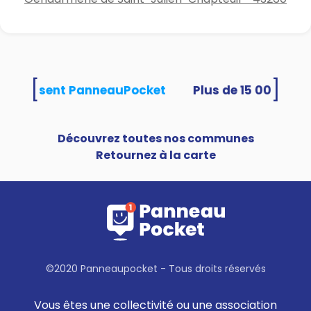
[
]
és utilisent PanneauPocket
Découvrez toutes nos communes
Retournez à la carte
©2020 Panneaupocket - Tous droits réservés
Vous êtes une collectivité ou une association