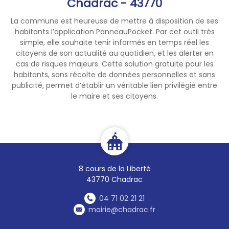
Chadrac - 43770
La commune est heureuse de mettre à disposition de ses
habitants l’application PanneauPocket. Par cet outil très
simple, elle souhaite tenir informés en temps réel les
citoyens de son actualité au quotidien, et les alerter en
cas de risques majeurs. Cette solution gratuite pour les
habitants, sans récolte de données personnelles et sans
publicité, permet d’établir un véritable lien privilégié entre
le maire et ses citoyens.
8 cours de la Liberté
43770 Chadrac
04 71 02 21 21
mairie@chadrac.fr