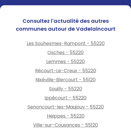
Consultez l'actualité des autres
communes autour de Vadelaincourt
Les Souhesmes-Rampont - 55220
Osches - 55220
Lemmes - 55220
Récourt-Le-Creux - 55220
Nixéville-Blercourt - 55120
Souilly - 55220
Ippécourt - 55220
Senoncourt-les-Maujouy - 55220
Heippes - 55220
Ville-sur-Cousances - 55120