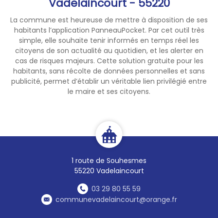
Vadelaincourt - 55220
La commune est heureuse de mettre à disposition de ses
habitants l’application PanneauPocket. Par cet outil très
simple, elle souhaite tenir informés en temps réel les
citoyens de son actualité au quotidien, et les alerter en
cas de risques majeurs. Cette solution gratuite pour les
habitants, sans récolte de données personnelles et sans
publicité, permet d’établir un véritable lien privilégié entre
le maire et ses citoyens.
1 route de Souhesmes
55220 Vadelaincourt
03 29 80 55 59
communevadelaincourt@orange.fr