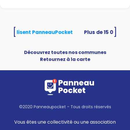
[
]
ités utilisent PanneauPocket
Découvrez toutes nos communes
Retournez à la carte
©2020 Panneaupocket - Tous droits réservés
Vous êtes une collectivité ou une association