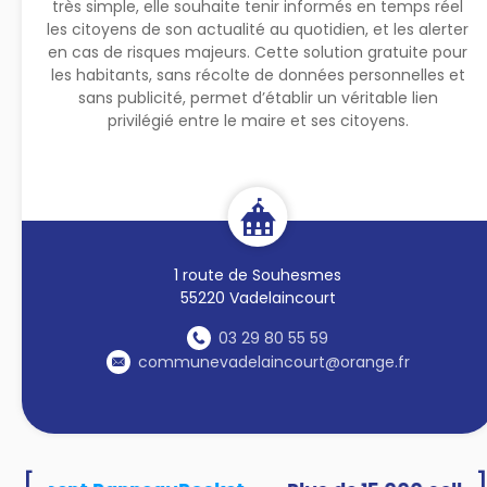
très simple, elle souhaite tenir informés en temps réel
les citoyens de son actualité au quotidien, et les alerter
en cas de risques majeurs. Cette solution gratuite pour
les habitants, sans récolte de données personnelles et
sans publicité, permet d’établir un véritable lien
privilégié entre le maire et ses citoyens.
1 route de Souhesmes
55220 Vadelaincourt
03 29 80 55 59
communevadelaincourt@orange.fr