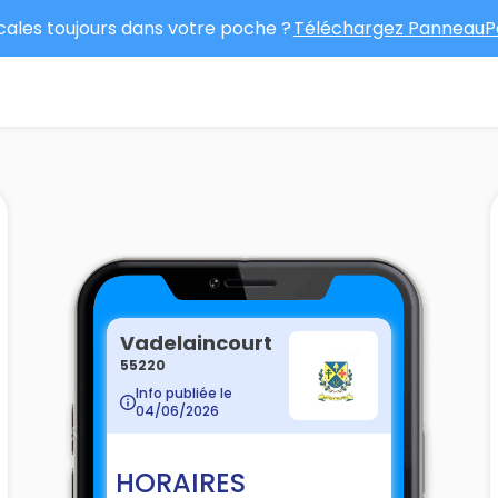
ocales toujours dans votre poche ?
Téléchargez PanneauPo
Vadelaincourt
55220
Info publiée le
04/06/2026
HORAIRES