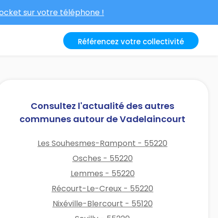
cket sur votre téléphone !
Référencez votre collectivité
Consultez l'actualité des autres
communes autour de Vadelaincourt
Les Souhesmes-Rampont - 55220
Osches - 55220
Lemmes - 55220
Récourt-Le-Creux - 55220
Nixéville-Blercourt - 55120